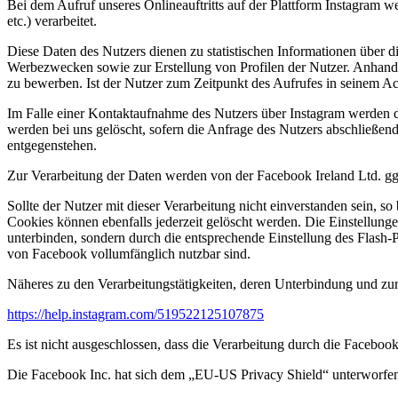
Bei dem Aufruf unseres Onlineauftritts auf der Plattform Instagram w
etc.) verarbeitet.
Diese Daten des Nutzers dienen zu statistischen Informationen über 
Werbezwecken sowie zur Erstellung von Profilen der Nutzer. Anhand d
zu bewerben. Ist der Nutzer zum Zeitpunkt des Aufrufes in seinem A
Im Falle einer Kontaktaufnahme des Nutzers über Instagram werden d
werden bei uns gelöscht, sofern die Anfrage des Nutzers abschließen
entgegenstehen.
Zur Verarbeitung der Daten werden von der Facebook Ireland Ltd. ggf
Sollte der Nutzer mit dieser Verarbeitung nicht einverstanden sein, so
Cookies können ebenfalls jederzeit gelöscht werden. Die Einstellunge
unterbinden, sondern durch die entsprechende Einstellung des Flash-Pl
von Facebook vollumfänglich nutzbar sind.
Näheres zu den Verarbeitungstätigkeiten, deren Unterbindung und zur 
https://help.instagram.com/519522125107875
Es ist nicht ausgeschlossen, dass die Verarbeitung durch die Facebo
Die Facebook Inc. hat sich dem „EU-US Privacy Shield“ unterworfen