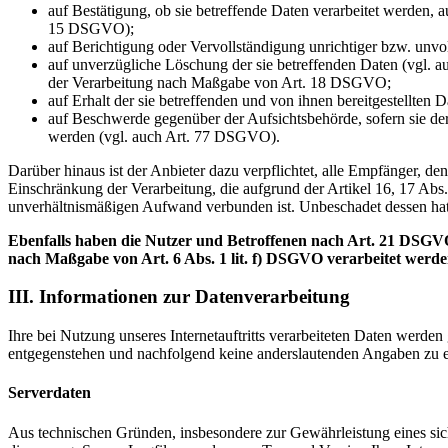
auf Bestätigung, ob sie betreffende Daten verarbeitet werden, 
15 DSGVO);
auf Berichtigung oder Vervollständigung unrichtiger bzw. unv
auf unverzügliche Löschung der sie betreffenden Daten (vgl. a
der Verarbeitung nach Maßgabe von Art. 18 DSGVO;
auf Erhalt der sie betreffenden und von ihnen bereitgestellte
auf Beschwerde gegenüber der Aufsichtsbehörde, sofern sie der
werden (vgl. auch Art. 77 DSGVO).
Darüber hinaus ist der Anbieter dazu verpflichtet, alle Empfänger, 
Einschränkung der Verarbeitung, die aufgrund der Artikel 16, 17 Abs.
unverhältnismäßigen Aufwand verbunden ist. Unbeschadet dessen hat
Ebenfalls haben die Nutzer und Betroffenen nach Art. 21 DSGVO
nach Maßgabe von Art. 6 Abs. 1 lit. f) DSGVO verarbeitet werd
III. Informationen zur Datenverarbeitung
Ihre bei Nutzung unseres Internetauftritts verarbeiteten Daten werde
entgegenstehen und nachfolgend keine anderslautenden Angaben zu e
Serverdaten
Aus technischen Gründen, insbesondere zur Gewährleistung eines sich