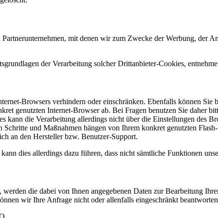
 Partnerunternehmen, mit denen wir zum Zwecke der Werbung, der Analys
sgrundlagen der Verarbeitung solcher Drittanbieter-Cookies, entnehme
Internet-Browsers verhindern oder einschränken. Ebenfalls können Sie be
et genutzten Internet-Browser ab. Bei Fragen benutzen Sie daher bitt
es kann die Verarbeitung allerdings nicht über die Einstellungen des B
chen Schritte und Maßnahmen hängen von Ihrem konkret genutzten Flash-P
ich an den Hersteller bzw. Benutzer-Support.
 kann dies allerdings dazu führen, dass nicht sämtliche Funktionen unser
n, werden die dabei von Ihnen angegebenen Daten zur Bearbeitung Ihre
önnen wir Ihre Anfrage nicht oder allenfalls eingeschränkt beantworten
VO.