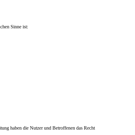
ichen Sinne ist:
itung haben die Nutzer und Betroffenen das Recht