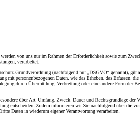
werden von uns nur im Rahmen der Erforderlichkeit sowie zum Zwecke 
stungen, verarbeitet.
nschutz-Grundverordnung (nachfolgend nur „DSGVO“ genannt), gilt als 
ng mit personenbezogenen Daten, wie das Erheben, das Erfassen, die 
legung durch Übermittlung, Verbreitung oder eine andere Form der Ber
sbesondere über Art, Umfang, Zweck, Dauer und Rechtsgrundlage der Ve
itung entscheiden. Zudem informieren wir Sie nachfolgend über die v
ritte Daten in wiederum eigener Verantwortung verarbeiten.