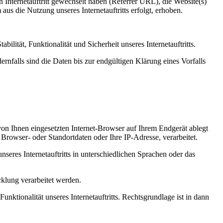
n Internetauftritt gewechselt haben (Referrer URL), die Website(s)
aus die Nutzung unseres Internetauftritts erfolgt, erhoben.
ilität, Funktionalität und Sicherheit unseres Internetauftritts.
nfalls sind die Daten bis zur endgültigen Klärung eines Vorfalls
von Ihnen eingesetzten Internet-Browser auf Ihrem Endgerät ablegt
Browser- oder Standortdaten oder Ihre IP-Adresse, verarbeitet.
nseres Internetauftritts in unterschiedlichen Sprachen oder das
klung verarbeitet werden.
unktionalität unseres Internetauftritts. Rechtsgrundlage ist in dann