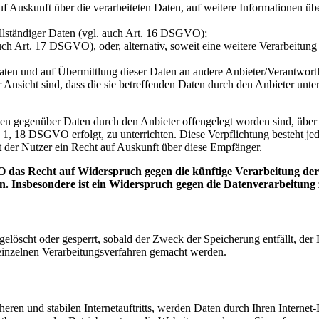
auf Auskunft über die verarbeiteten Daten, auf weitere Informationen ü
ollständiger Daten (vgl. auch Art. 16 DSGVO);
uch Art. 17 DSGVO), oder, alternativ, soweit eine weitere Verarbeitu
n Daten und auf Übermittlung dieser Daten an andere Anbieter/Verantwor
 Ansicht sind, dass die sie betreffenden Daten durch den Anbieter unt
denen gegenüber Daten durch den Anbieter offengelegt worden sind, üb
 1, 18 DSGVO erfolgt, zu unterrichten. Diese Verpflichtung besteht je
 der Nutzer ein Recht auf Auskunft über diese Empfänger.
 das Recht auf Widerspruch gegen die künftige Verarbeitung der s
en. Insbesondere ist ein Widerspruch gegen die Datenverarbeitun
n gelöscht oder gesperrt, sobald der Zweck der Speicherung entfällt, d
inzelnen Verarbeitungsverfahren gemacht werden.
eren und stabilen Internetauftritts, werden Daten durch Ihren Interne