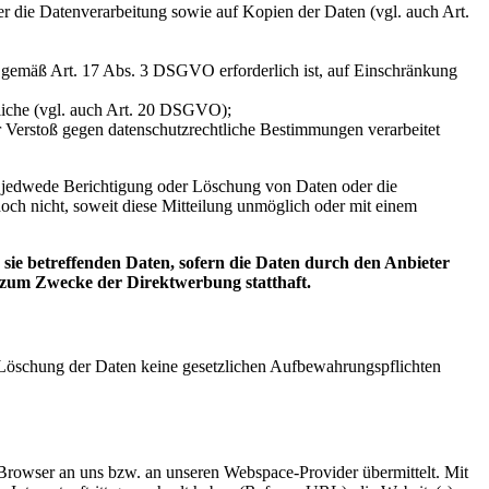
ber die Datenverarbeitung sowie auf Kopien der Daten (vgl. auch Art.
ng gemäß Art. 17 Abs. 3 DSGVO erforderlich ist, auf Einschränkung
tliche (vgl. auch Art. 20 DSGVO);
er Verstoß gegen datenschutzrechtliche Bestimmungen verarbeitet
er jedwede Berichtigung oder Löschung von Daten oder die
doch nicht, soweit diese Mitteilung unmöglich oder mit einem
ie betreffenden Daten, sofern die Daten durch den Anbieter
g zum Zwecke der Direktwerbung statthaft.
er Löschung der Daten keine gesetzlichen Aufbewahrungspflichten
t-Browser an uns bzw. an unseren Webspace-Provider übermittelt. Mit