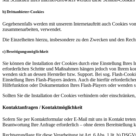
b) Drittanbieter-Cookies
Gegebenenfalls werden mit unserem Internetauftritt auch Cookies von
zusammenarbeiten, verwendet.
Die Einzelheiten hierzu, insbesondere zu den Zwecken und den Recht
c) Beseitigungsmöglichkeit
Sie können die Installation der Cookies durch eine Einstellung Ihres 
erforderlichen Schritte und Maßnahmen hängen jedoch von Ihrem konkr
wenden sich an dessen Hersteller bzw. Support. Bei sog. Flash-Cooki
Einstellung Ihres Flash-Players ändern. Auch die hierfür erforderli
Hilfefunktion oder Dokumentation Ihres Flash-Players oder wenden s
Sollten Sie die Installation der Cookies verhindern oder einschränken,
Kontaktanfragen / Kontaktmöglichkeit
Sofern Sie per Kontaktformular oder E-Mail mit uns in Kontakt trete
Beantwortung Ihre Anfrage erforderlich – ohne deren Bereitstellung k
Rechtsgrundlage für diese Verarbeitung ist Art. 6 Abs. 1 lit. b) DSG