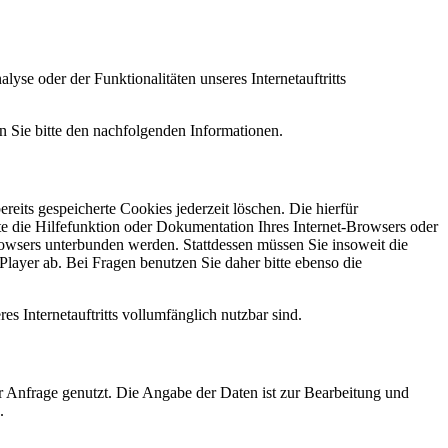
e oder der Funktionalitäten unseres Internetauftritts
n Sie bitte den nachfolgenden Informationen.
reits gespeicherte Cookies jederzeit löschen. Die hierfür
e die Hilfefunktion oder Dokumentation Ihres Internet-Browsers oder
rowsers unterbunden werden. Stattdessen müssen Sie insoweit die
layer ab. Bei Fragen benutzen Sie daher bitte ebenso die
es Internetauftritts vollumfänglich nutzbar sind.
r Anfrage genutzt. Die Angabe der Daten ist zur Bearbeitung und
.