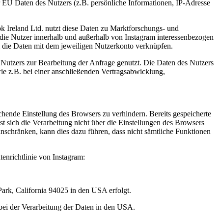
er EU Daten des Nutzers (z.B. persönliche Informationen, IP-Adresse
k Ireland Ltd. nutzt diese Daten zu Marktforschungs- und
, die Nutzer innerhalb und außerhalb von Instagram interessenbezogen
m die Daten mit dem jeweiligen Nutzerkonto verknüpfen.
Nutzers zur Bearbeitung der Anfrage genutzt. Die Daten des Nutzers
ie z.B. bei einer anschließenden Vertragsabwicklung,
rechende Einstellung des Browsers zu verhindern. Bereits gespeicherte
t sich die Verarbeitung nicht über die Einstellungen des Browsers
einschränken, kann dies dazu führen, dass nicht sämtliche Funktionen
enrichtlinie von Instagram:
Park, California 94025 in den USA erfolgt.
bei der Verarbeitung der Daten in den USA.