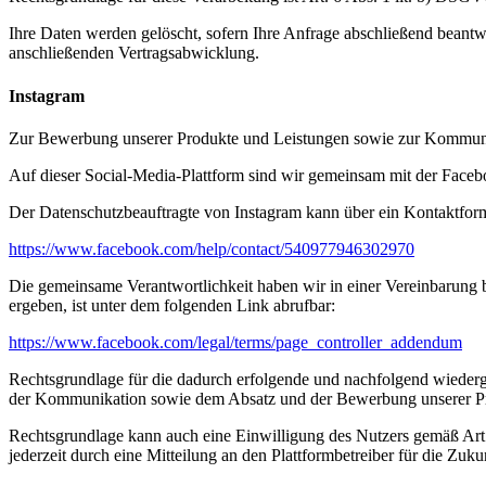
Ihre Daten werden gelöscht, sofern Ihre Anfrage abschließend beantw
anschließenden Vertragsabwicklung.
Instagram
Zur Bewerbung unserer Produkte und Leistungen sowie zur Kommunika
Auf dieser Social-Media-Plattform sind wir gemeinsam mit der Facebo
Der Datenschutzbeauftragte von Instagram kann über ein Kontaktform
https://www.facebook.com/help/contact/540977946302970
Die gemeinsame Verantwortlichkeit haben wir in einer Vereinbarung 
ergeben, ist unter dem folgenden Link abrufbar:
https://www.facebook.com/legal/terms/page_controller_addendum
Rechtsgrundlage für die dadurch erfolgende und nachfolgend wiederge
der Kommunikation sowie dem Absatz und der Bewerbung unserer Pr
Rechtsgrundlage kann auch eine Einwilligung des Nutzers gemäß Art
jederzeit durch eine Mitteilung an den Plattformbetreiber für die Zuku