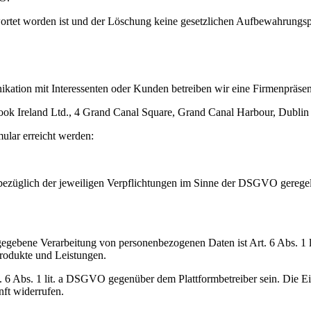
ortet worden ist und der Löschung keine gesetzlichen Aufbewahrungspf
tion mit Interessenten oder Kunden betreiben wir eine Firmenpräsenz
ok Ireland Ltd., 4 Grand Canal Square, Grand Canal Harbour, Dublin 2
ular erreicht werden:
bezüglich der jeweiligen Verpflichtungen im Sinne der DSGVO geregelt.
gebene Verarbeitung von personenbezogenen Daten ist Art. 6 Abs. 1 li
odukte und Leistungen.
. 6 Abs. 1 lit. a DSGVO gegenüber dem Plattformbetreiber sein. Die 
nft widerrufen.