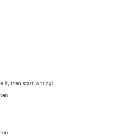
 it, then start writing!
lten
lten